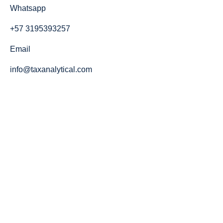
Whatsapp
+57 3195393257
Email
info@taxanalytical.com