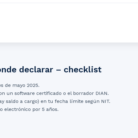
onde declarar – checklist
s de mayo 2025.
n un software certificado o el borrador DIAN.
ay saldo a cargo) en tu fecha límite según NIT.
o electrónico por 5 años.