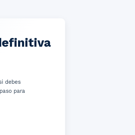
efinitiva
si debes
 paso para