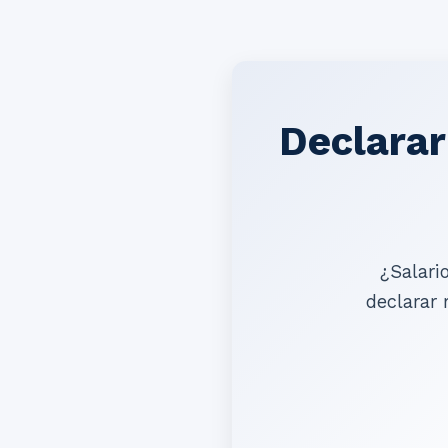
Declarar
¿Salari
declarar 