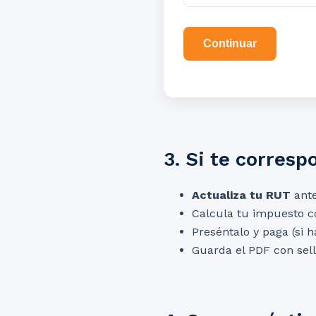
Continuar
3. Si te corresp
Actualiza tu RUT
ante
Calcula tu impuesto co
Preséntalo y paga (si h
Guarda el PDF con sell