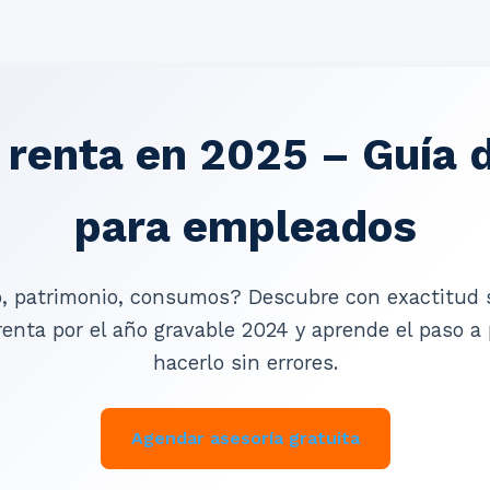
 renta en 2025 – Guía d
para empleados
o, patrimonio, consumos? Descubre con exactitud 
renta por el año gravable 2024 y aprende el paso a
hacerlo sin errores.
Agendar asesoría gratuita