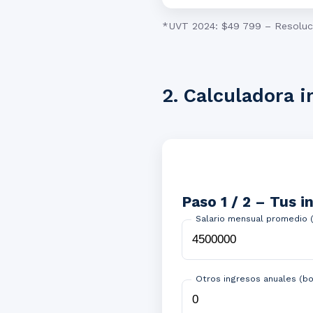
*UVT 2024: $49 799 – Resoluc
2. Calculadora i
Paso 1 / 2 – Tus i
Salario mensual promedio 
Otros ingresos anuales (bo