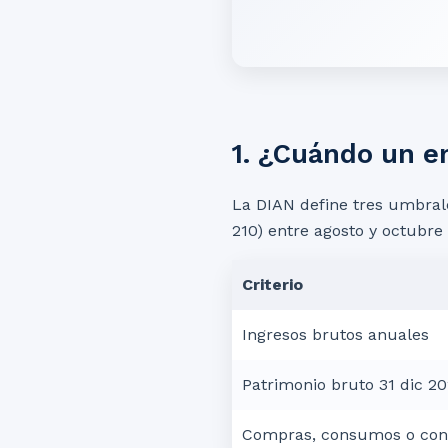
1. ¿Cuándo un e
La DIAN define tres umbral
210) entre agosto y octubre
Criterio
Ingresos brutos anuales
Patrimonio bruto 31 dic 2
Compras, consumos o con