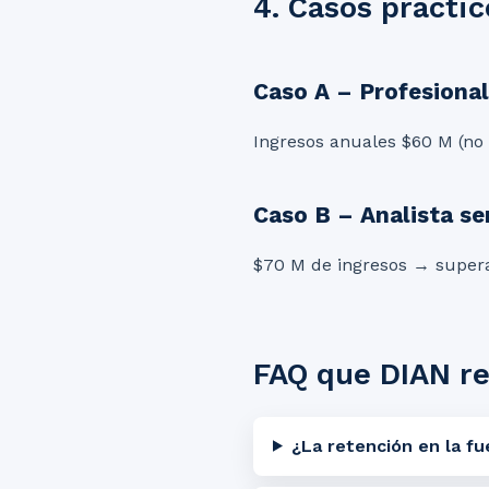
4. Casos práctic
Caso A – Profesional
Ingresos anuales $60 M (no
Caso B – Analista se
$70 M de ingresos → super
FAQ que DIAN re
¿La retención en la f