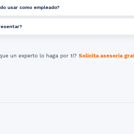
do usar como empleado?
resentar?
que un experto lo haga por ti?
Solicita asesoría gra