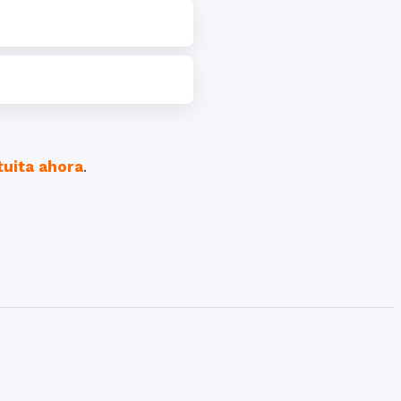
tuita ahora
.